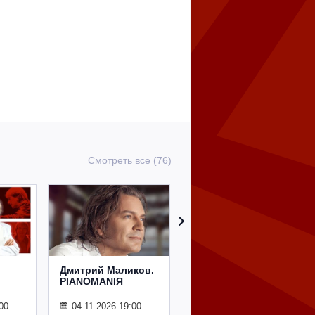
Смотреть все (76)
Дмитрий Маликов.
Рождественский
PIANOMANIЯ
концерт
Владимира
Спивакова
00
04.11.2026 19:00