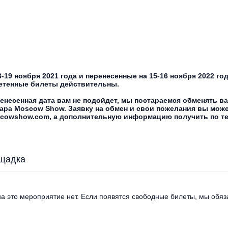
-19 ноября 2021 года и перенесенные на 15-16 ноября 2022 го
етенные билеты действительны.
енесенная дата вам не подойдет, мы постараемся обменять в
ара Moscow Show. Заявку на обмен и свои пожелания вы може
cowshow.com, а дополнительную информацию получить по теле
щадка
а это мероприятие нет. Если появятся свободные билеты, мы обяза