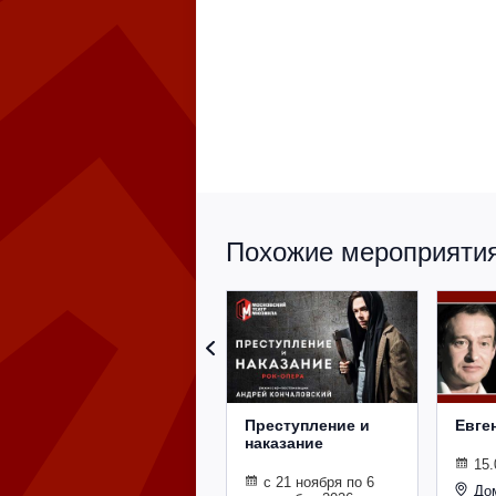
Похожие мероприятия 
Преступление и
Евге
наказание
15.
с 21 ноября по 6
До