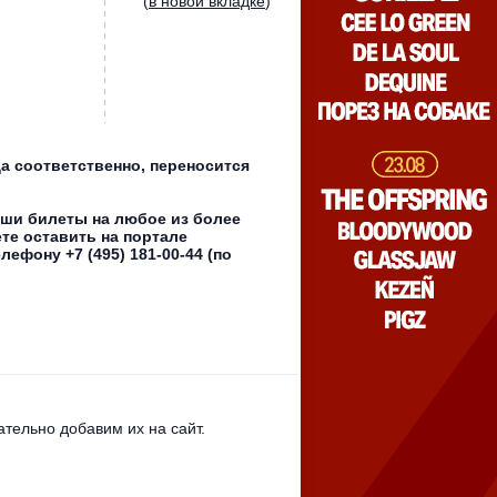
(
в новой вкладке
)
да соответственно, переносится
аши билеты на любое из более
те оставить на портале
фону +7 (495) 181-00-44 (по
тельно добавим их на сайт.