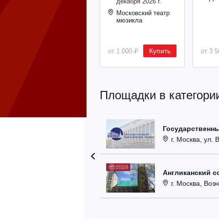
декабря 2026 г.
Московский театр
мюзикла
Купить
от 1 000 ₽
от 3 
Площадки в категори
Государственн
г. Москва, ул. 
Англиканский с
г. Москва, Возн