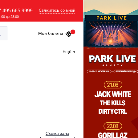
7 495 665 9999
Свяжитесь со мной
9:00 до 23:00
Мои билеты
Ещё
Cхема зала