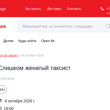
+
рода
Как купить
Доставка
Контакты
с 
ия
Детям
Куда пойти
Open Air
атый таксист
09 октября 2026
Слишком женатый таксист
пектакль
18+
9 октября 2026 г.
19:00