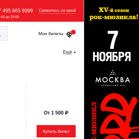
7 495 665 9999
Свяжитесь со мной
9:00 до 23:00
Мои билеты
Ещё
От 1 500 ₽
Купить билет