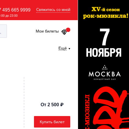
7 495 665 9999
Свяжитесь со мной
9:00 до 23:00
Мои билеты
Ещё
От 2 500 ₽
Купить билет