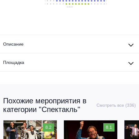
Описание
Площадка
Похожие мероприятия в
Смотреть все (336)
категории "Спектакль"
8.2
8.1