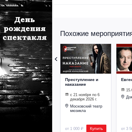
Похожие мероприятия
Преступление и
Евге
наказание
15.
с 21 ноября по 6
До
декабря 2026 г.
Московский театр
мюзикла
Купить
от 1 000 ₽
от 3 