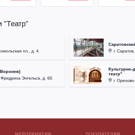
 "Театр"
Саратовский
омольская пл., д. 4.
г. Саратов,
Культурно-
(Воронеж)
театр"
. Фридриха Энгельса, д. 60.
г. Орехово-
МЕРОПРИЯТИЯ
ПОКУПАТЕЛЯМ