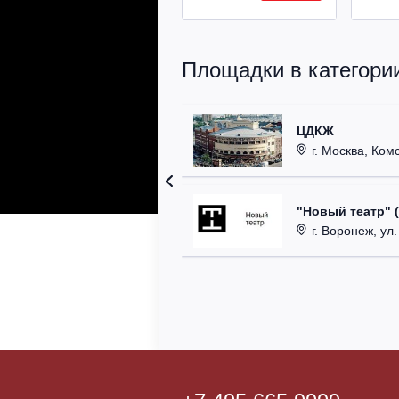
Площадки в категории
ЦДКЖ
г. Москва, Комс
"Новый театр" 
г. Воронеж, ул