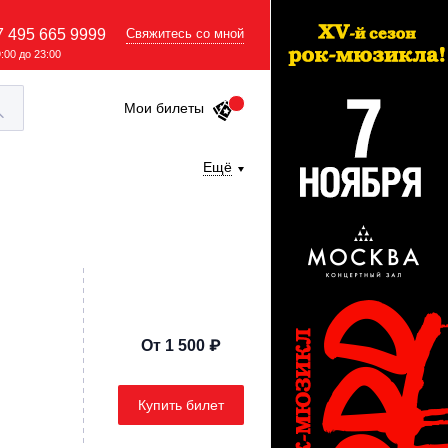
7 495 665 9999
Свяжитесь со мной
9:00 до 23:00
Мои билеты
Ещё
От 1 500 ₽
Купить билет