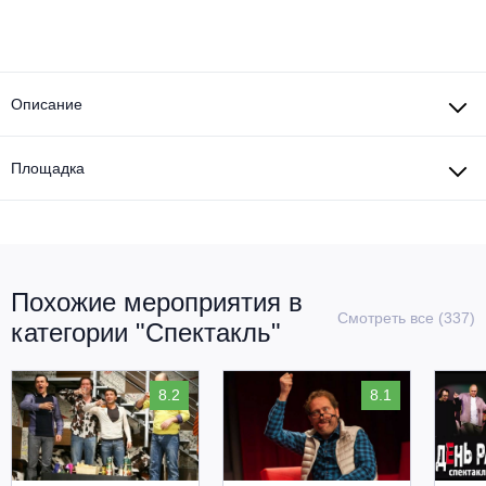
Описание
Площадка
Похожие мероприятия в
Смотреть все (337)
категории "Спектакль"
8.2
8.1