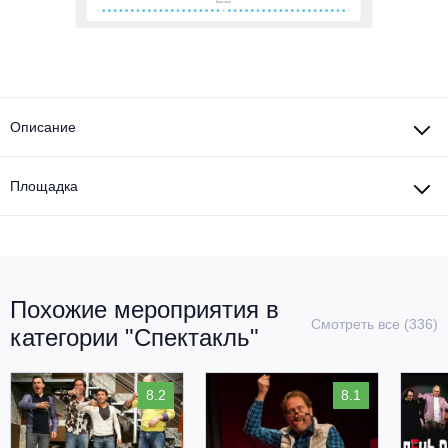
Описание
Площадка
Похожие мероприятия в
Смотреть все (336)
категории "Спектакль"
8.2
8.1