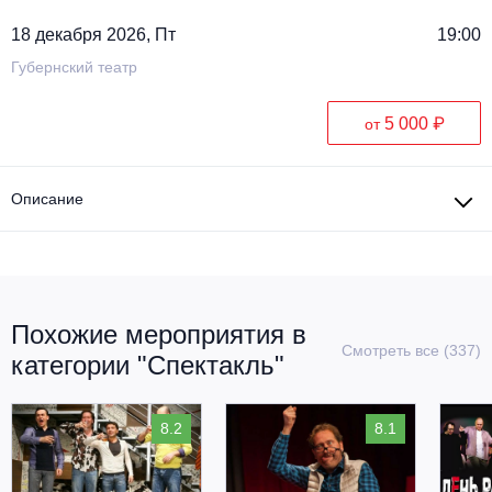
18 декабря 2026, Пт
19:00
Губернский театр
5 000 ₽
от
Описание
Похожие мероприятия в
Смотреть все (337)
категории "Спектакль"
8.2
8.1