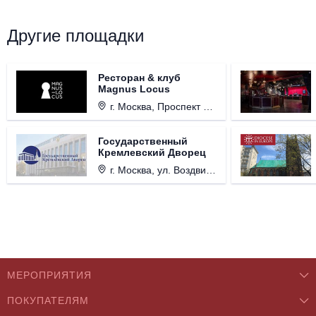
Другие площадки
Ресторан & клуб
Magnus Locus
г. Москва, Проспект Мира, д. 12, стр. 9.
Государственный
Кремлевский Дворец
г. Москва, ул. Воздвиженка, д. 1, Кремль.
МЕРОПРИЯТИЯ
ПОКУПАТЕЛЯМ
Концерты