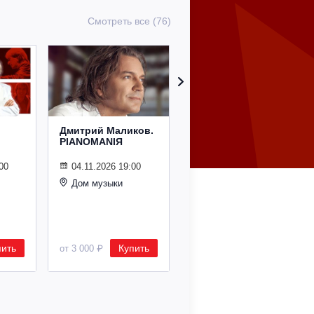
Смотреть все (76)
Дмитрий Маликов.
Рождественский
PIANOMANIЯ
концерт
Владимира
Спивакова
00
04.11.2026 19:00
Дом музыки
24.12.2026 19:00
Дом музыки
пить
Купить
Купить
от 3 000 ₽
от 8 500 ₽