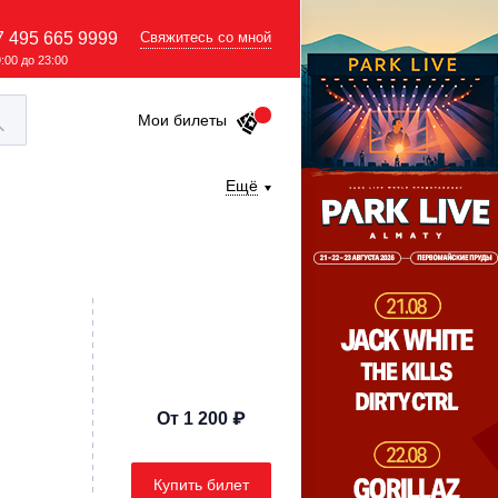
7 495 665 9999
Свяжитесь со мной
9:00 до 23:00
Мои билеты
Ещё
От 1 200 ₽
Купить билет