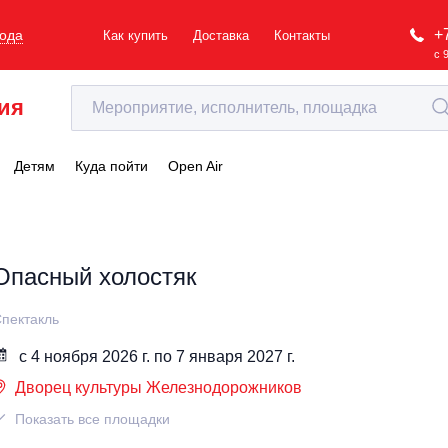
+
рода
Как купить
Доставка
Контакты
с 
ия
Детям
Куда пойти
Open Air
Опасный холостяк
пектакль
с 4 ноября 2026 г. по 7 января 2027 г.
Дворец культуры Железнодорожников
Показать все площадки