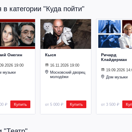
в категории "Куда пойти"
ний Онегин
Кыся
Ричард
Клайдерман
09.2026 19:00
16.11.2026 19:00
19.09.2026 14:
м музыки
Московский дворец
молодёжи
Дом музыки
Купить
Купить
Ку
500 ₽
от 5 000 ₽
от 3 500 ₽
 "Театр"