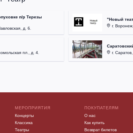
рпуховке п/р Терезы
"Новый теат
г. Воронеж,
Павловская, д. 6.
Саратовский
омольская пл., д. 4.
г. Саратов,
МЕРОПРИЯТИЯ
ПОКУПАТЕЛЯМ
Концерты
О нас
Классика
Как купить
Театры
Возврат билетов