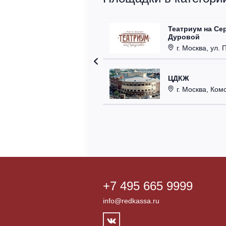
Театриум на Се
Дуровой
г. Москва, ул. 
ЦДКЖ
г. Москва, Комс
+7 495 665 9999
info@redkassa.ru