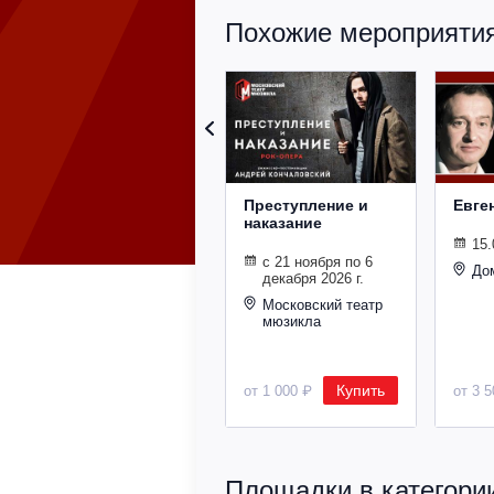
Похожие мероприятия 
Преступление и
Евге
наказание
15.
с 21 ноября по 6
До
декабря 2026 г.
Московский театр
мюзикла
Купить
от 1 000 ₽
от 3 
Площадки в категории