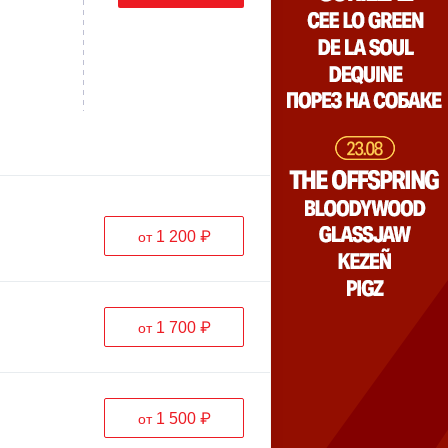
1 200 ₽
от
1 700 ₽
от
1 500 ₽
от