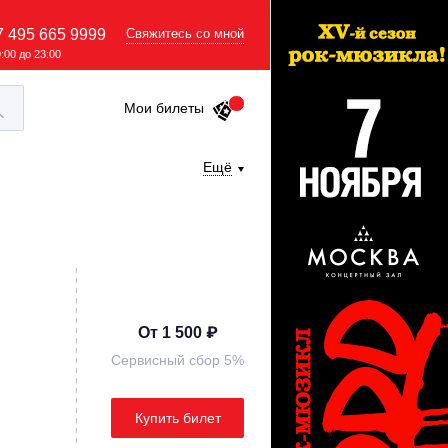
7 495 665 9999
Свяжитесь со мной
9:00 до 23:00
Мои билеты
Ещё
От 1 500 ₽
Сервисный сбор 5%
Купить билет