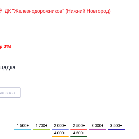
ДК "Железнодорожников" (Нижний Новгород)
р 3%!
щадка
ме зала