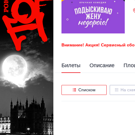
Внимание! Акция! Сервисный сбо
Билеты
Описание
Пло
Списком
На схе