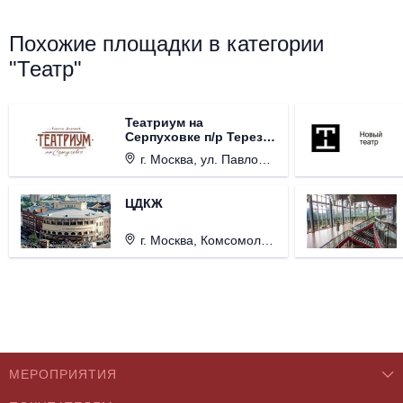
Похожие площадки в категории
"Театр"
Театриум на
Серпуховке п/р Терезы
Дуровой
г. Москва, ул. Павловская, д. 6.
ЦДКЖ
г. Москва, Комсомольская пл., д. 4.
МЕРОПРИЯТИЯ