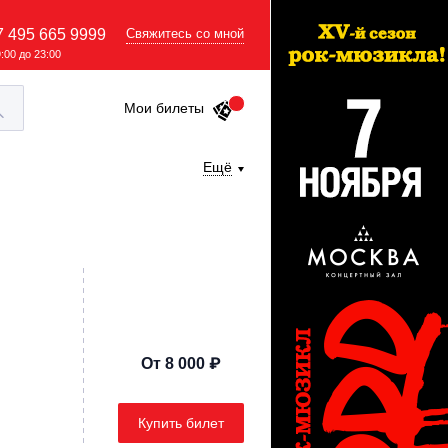
7 495 665 9999
Свяжитесь со мной
9:00 до 23:00
Мои билеты
Ещё
От 8 000 ₽
Купить билет