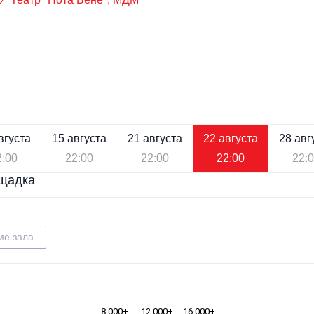
вгуста
15 августа
21 августа
22 августа
28 авг
2:00
22:00
22:00
22:00
22:
щадка
ме зала