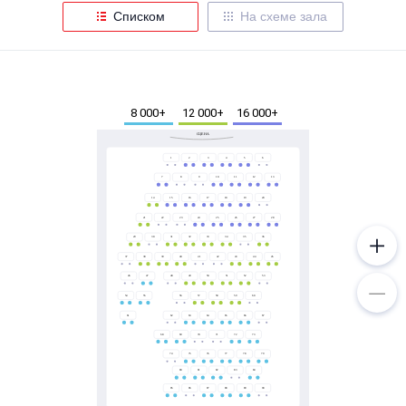
Металл
Списком
На схеме зала