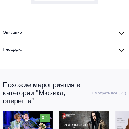
Описание
Площадка
Похожие мероприятия в
категории "Мюзикл,
Смотреть все (29)
оперетта"
9.4