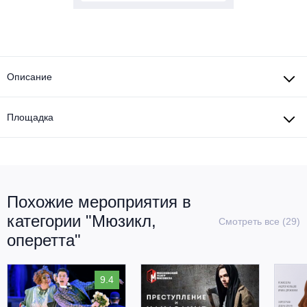
Описание
Площадка
Похожие мероприятия в
категории "Мюзикл,
Смотреть все (29)
оперетта"
9.4