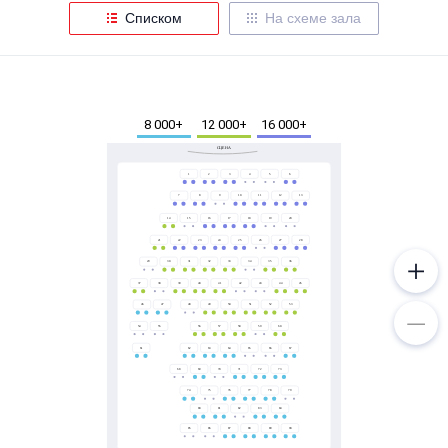
Металл
Списком
На схеме зала