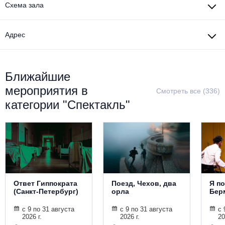
Схема зала
Адрес
Ближайшие
мероприятия в
Смотреть все (336)
категории "Спектакль"
Ответ Гиппократа
Поезд, Чехов, два
Я п
(Санкт-Петербург)
орла
Бер
с 9 по 31 августа
с 9 по 31 августа
с 
2026 г.
2026 г.
20