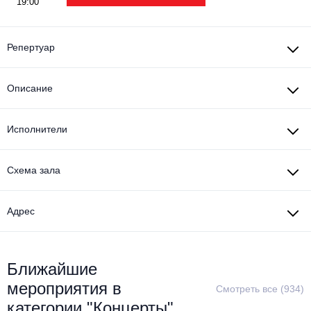
19:00
Репертуар
Описание
Исполнители
Схема зала
Адрес
Ближайшие
мероприятия в
Смотреть все (934)
категории "Концерты"