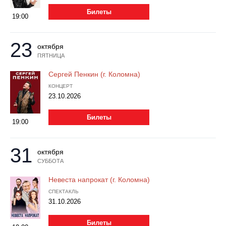
Металл
Билеты
19:00
23
октября
ПЯТНИЦА
Сергей Пенкин (г. Коломна)
КОНЦЕРТ
23.10.2026
Билеты
19:00
31
октября
СУББОТА
Невеста напрокат (г. Коломна)
СПЕКТАКЛЬ
31.10.2026
Билеты