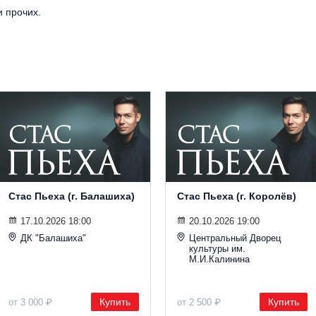
и прочих.
Стас Пьеха (г. Балашиха)
Стас Пьеха (г. Королёв)
17.10.2026 18:00
20.10.2026 19:00
ДК "Балашиха"
Центральный Дворец
культуры им.
М.И.Калинина
Купить
Купить
от 3 000 ₽
от 2 500 ₽