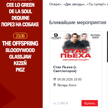
Опере», «Две звезды», «Ты супер!» 
Ближайшие мероприятия
Стас Пьеха (г.
Светлогорск)
09.09.2026 19:00
Янтарь-Холл
Купить
от 2 800 ₽