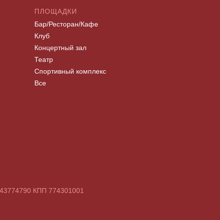
ПЛОЩАДКИ
Бар/Ресторан/Кафе
Клуб
Концертный зал
Театр
Спортивный комплекс
Все
7743774790 КПП 774301001