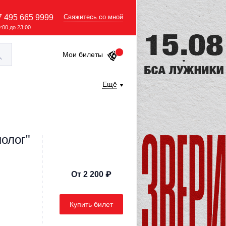
7 495 665 9999
Свяжитесь со мной
9:00 до 23:00
Мои билеты
Ещё
олог"
От 2 200 ₽
Купить билет