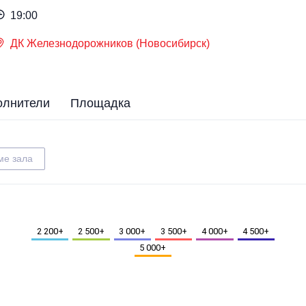
19:00
ДК Железнодорожников (Новосибирск)
олнители
Площадка
ме зала