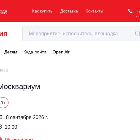
+
рода
Как купить
Доставка
Контакты
с 
ия
Детям
Куда пойти
Open Air
2026
Москвариум
0+
8 сентября 2026 г.
10:00
Москвариум