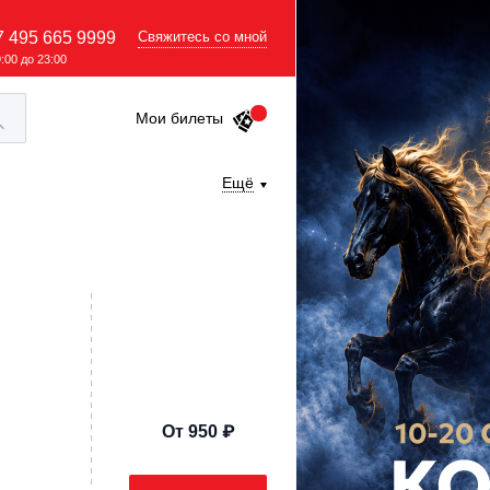
7 495 665 9999
Свяжитесь со мной
9:00 до 23:00
Мои билеты
Ещё
От 950 ₽