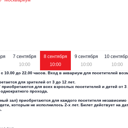
бря
7 сентября
8 сентября
9 сентября
10 сентябр
10:00
10:00
10:00
10:00
 10.00 до 22.00 часов. Вход в аквариум для посетителей возм
тается для зрителей от 3 до 12 лет.
приобретаются для всех взрослых посетителей и детей от 3 л
я однократного прохода.
ный зал) приобретаются для каждого посетителя независимо 
дети, которым не исполнилось 2-х лет. Билет действует на дат
.