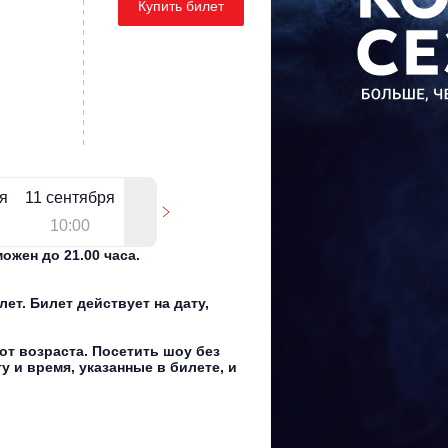
Купить билет
я
11 сентября
10:00
ожен до 21.00 часа.
ет. Билет действует на дату,
от возраста. Посетить шоу без
у и время, указанные в билете, и