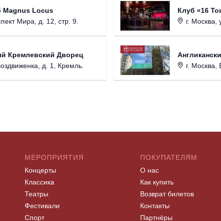
б Magnus Locus
Клуб «16 То
пект Мира, д. 12, стр. 9.
г. Москва, 
ый Кремлевский Дворец
Англикански
Воздвиженка, д. 1, Кремль.
г. Москва, 
МЕРОПРИЯТИЯ
ПОКУПАТЕЛЯМ
Концерты
О нас
Классика
Как купить
Театры
Возврат билетов
Фестивали
Контакты
Спорт
Партнёры