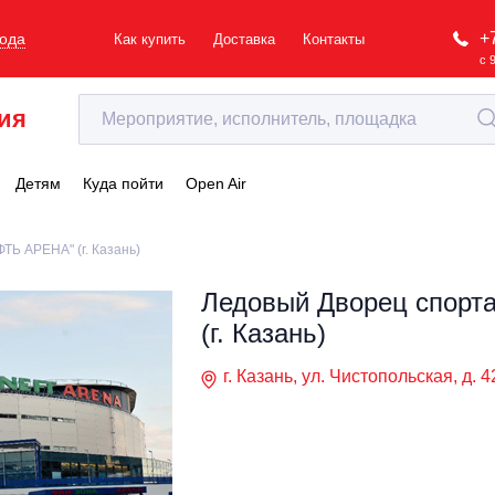
+
рода
Как купить
Доставка
Контакты
с 
ия
Детям
Куда пойти
Open Air
ТЬ АРЕНА" (г. Казань)
Ледовый Дворец спор
(г. Казань)
г. Казань, ул. Чистопольская, д. 4