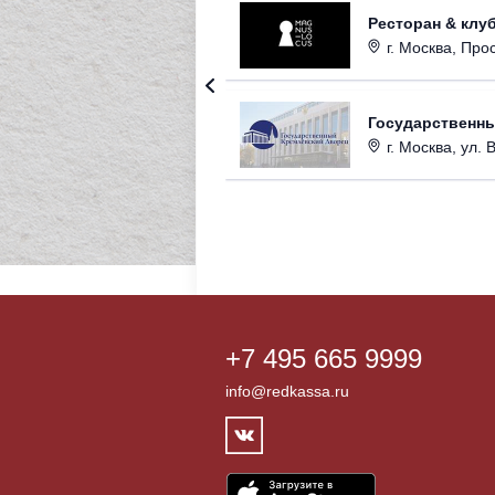
Ресторан & клу
г. Москва, Прос
Государственн
г. Москва, ул. 
+7 495 665 9999
info@redkassa.ru