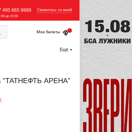
7 495 665 9999
Свяжитесь со мной
9:00 до 23:00
Мои билеты
Ещё
та "ТАТНЕФТЬ АРЕНА"
2.