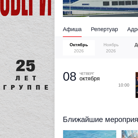
Афиша
Репертуар
Адр
Октябрь
Ноябрь
Д
2026
2026
08
ЧЕТВЕРГ
октября
10:00
Ближайшие мероприят