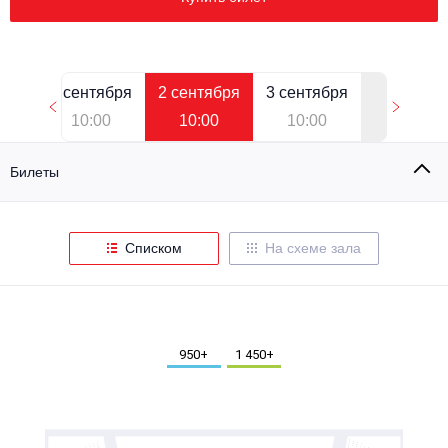
Металл
1 сентября
2 сентября
3 сентября
10:00
10:00
10:00
Билеты
Списком
На схеме зала