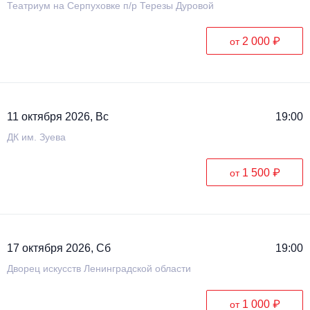
Театриум на Серпуховке п/р Терезы Дуровой
2 000 ₽
от
11 октября 2026, Вс
19:00
ДК им. Зуева
1 500 ₽
от
17 октября 2026, Сб
19:00
Дворец искусств Ленинградской области
1 000 ₽
от