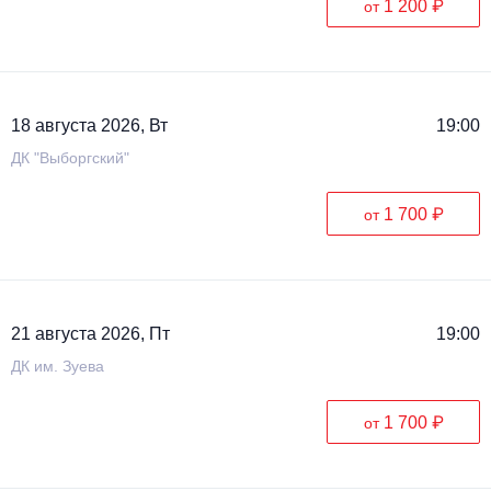
1 200 ₽
от
Металл
18 августа 2026, Вт
19:00
ДК "Выборгский"
1 700 ₽
от
21 августа 2026, Пт
19:00
ДК им. Зуева
1 700 ₽
от