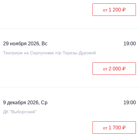
1 200 ₽
от
29 ноября 2026, Вс
19:00
Театриум на Серпуховке п/р Терезы Дуровой
2 000 ₽
от
9 декабря 2026, Ср
19:00
ДК "Выборгский"
1 700 ₽
от