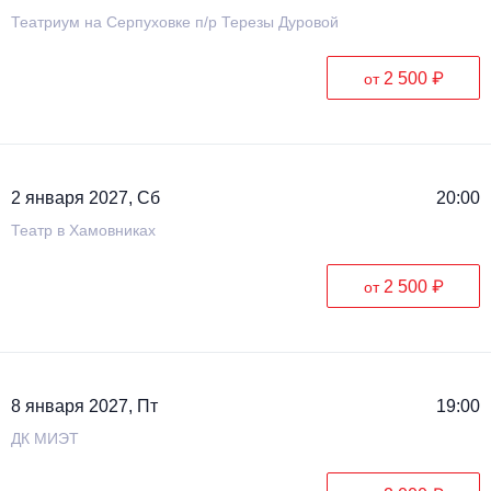
Театриум на Серпуховке п/р Терезы Дуровой
2 500 ₽
от
2 января 2027, Сб
20:00
Театр в Хамовниках
2 500 ₽
от
8 января 2027, Пт
19:00
ДК МИЭТ