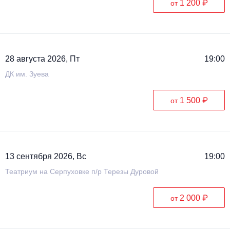
1 200 ₽
от
Металл
28 августа 2026, Пт
19:00
ДК им. Зуева
1 500 ₽
от
13 сентября 2026, Вс
19:00
Театриум на Серпуховке п/р Терезы Дуровой
2 000 ₽
от