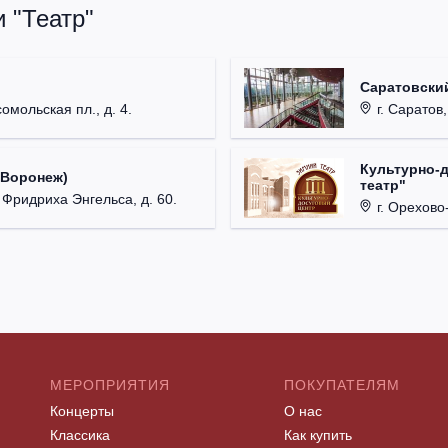
 "Театр"
Саратовский
омольская пл., д. 4.
г. Саратов,
Культурно-
(Воронеж)
театр"
. Фридриха Энгельса, д. 60.
г. Орехово-
МЕРОПРИЯТИЯ
ПОКУПАТЕЛЯМ
Концерты
О нас
Классика
Как купить