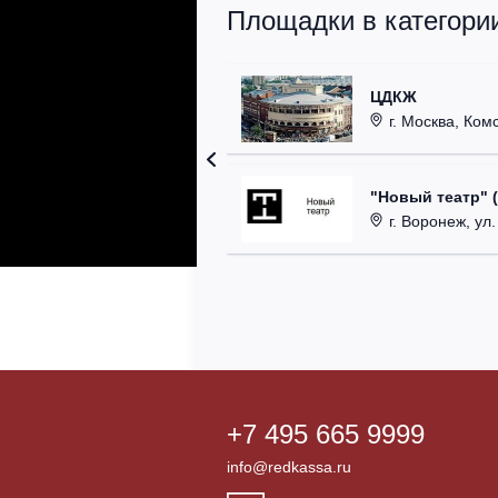
Площадки в категории
ЦДКЖ
г. Москва, Комс
"Новый театр" 
г. Воронеж, ул
+7 495 665 9999
info@redkassa.ru