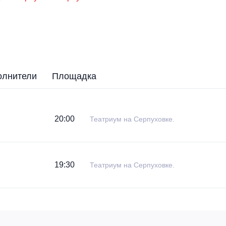
олнители
Площадка
20:00
Театриум на Серпуховке.
19:30
Театриум на Серпуховке.