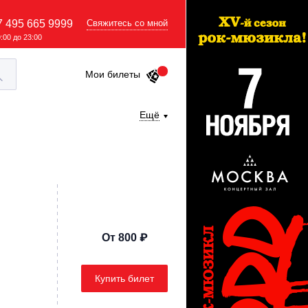
7 495 665 9999
Свяжитесь со мной
9:00 до 23:00
Мои билеты
Ещё
От 800 ₽
Купить билет