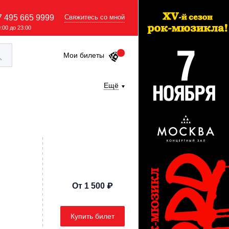
7 495 665 9999
Свяжитесь со мной
9:00 до 23:00
Мои билеты
Ещё
От 1 500 ₽
Купить билет