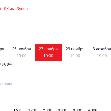
ДК им. Зуева
бря
26 ноября
27 ноября
29 ноября
3 декабря
19:00
19:00
19:00
19:00
щадка
ме зала