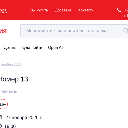
+
рода
Как купить
Доставка
Контакты
с 
ия
Детям
Куда пойти
Open Air
 ноября 2026
Номер 13
пектакль
16+
27 ноября 2026 г.
19:00