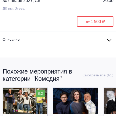
30 января 2027, Сб
20:00
ДК им. Зуева
1 500 ₽
от
Описание
Похожие мероприятия в
Смотреть все (61)
категории "Комедия"
8.2