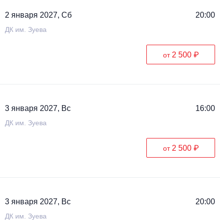
2 января 2027, Сб
20:00
ДК им. Зуева
2 500 ₽
от
3 января 2027, Вс
16:00
ДК им. Зуева
2 500 ₽
от
3 января 2027, Вс
20:00
ДК им. Зуева