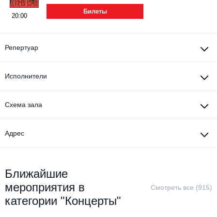
Металл
Билеты
20:00
Репертуар
Исполнители
Схема зала
Адрес
Ближайшие
мероприятия в
Смотреть все (915)
категории "Концерты"