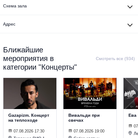
Металл
Схема зала
Адрес
Ближайшие
мероприятия в
Смотреть все (934)
категории "Концерты"
Gazapizm. Концерт
Вивальди при
Ева
на теплоходе
свечах
07
07.08.2026 17:30
07.08.2026 19:00
Ле