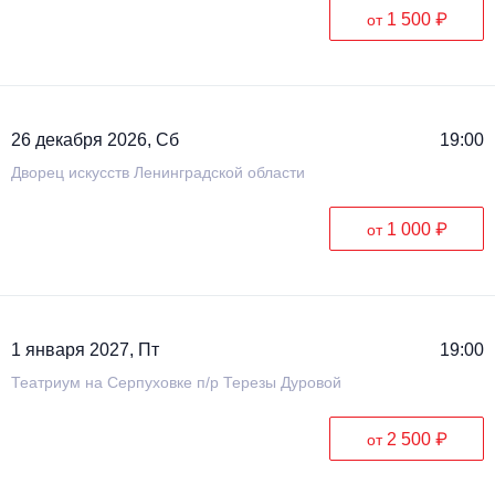
1 500 ₽
от
26 декабря 2026, Сб
19:00
Дворец искусств Ленинградской области
1 000 ₽
от
1 января 2027, Пт
19:00
Театриум на Серпуховке п/р Терезы Дуровой
2 500 ₽
от