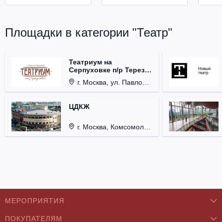
Площадки в категории "Театр"
Театриум на
Серпуховке п/р Терезы
Дуровой
г. Москва, ул. Павловская, д. 6.
ЦДКЖ
г. Москва, Комсомольская пл., д. 4.
МЕРОПРИЯТИЯ
ПОКУПАТЕЛЯМ