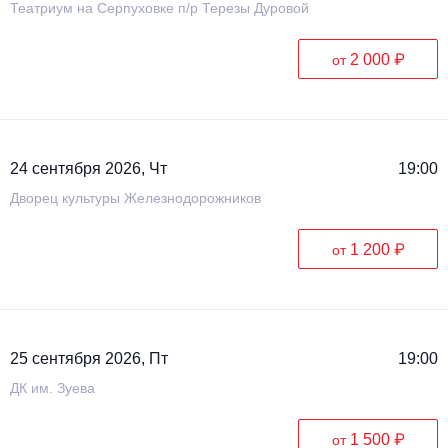
Театриум на Серпуховке п/р Терезы Дуровой
2 000 ₽
от
24 сентября 2026, Чт
19:00
Дворец культуры Железнодорожников
1 200 ₽
от
25 сентября 2026, Пт
19:00
ДК им. Зуева
1 500 ₽
от