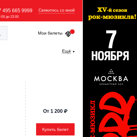
7 495 665 9999
Свяжитесь со мной
9:00 до 23:00
Мои билеты
Ещё
От 1 200 ₽
Купить билет