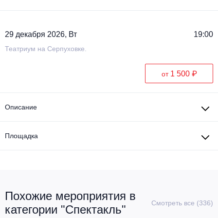
Металл
29 декабря 2026, Вт
19:00
Театриум на Серпуховке.
1 500 ₽
от
Описание
Площадка
Похожие мероприятия в
Смотреть все (336)
категории "Спектакль"