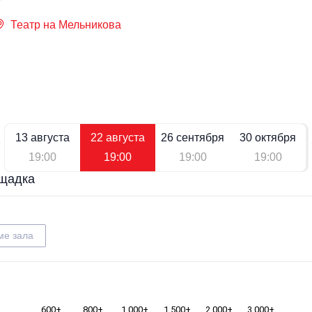
Театр на Мельникова
13 августа
22 августа
26 сентября
30 октября
19:00
19:00
19:00
19:00
щадка
ме зала