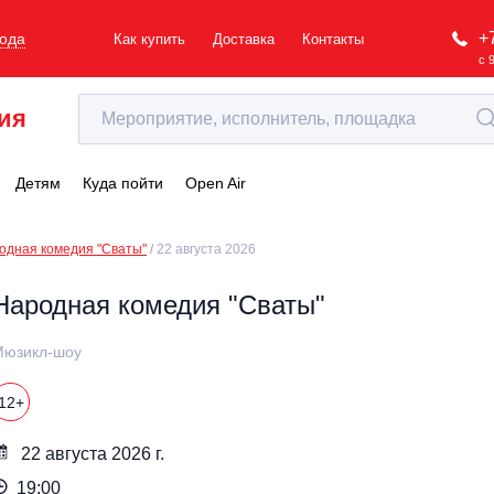
+
рода
Как купить
Доставка
Контакты
с 
ия
Детям
Куда пойти
Open Air
одная комедия "Сваты"
22 августа 2026
Народная комедия "Сваты"
Мюзикл-шоу
12+
22 августа 2026 г.
19:00