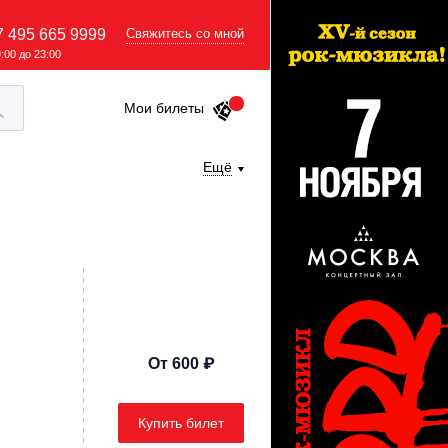
7 495 665 9999
Свяжитесь со мной
9:00 до 23:00
Мои билеты
Ещё
От 600 ₽
Купить билет