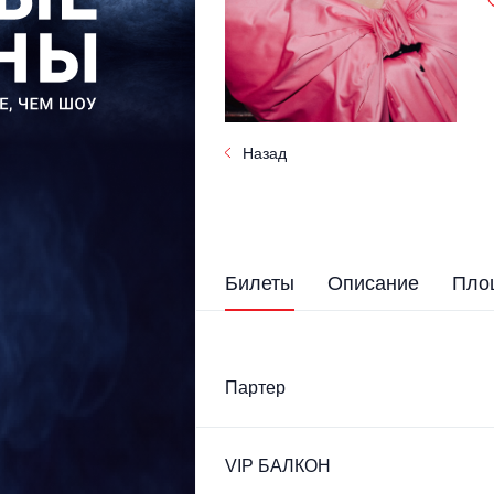
Назад
Билеты
Описание
Пло
Партер
VIP БАЛКОН