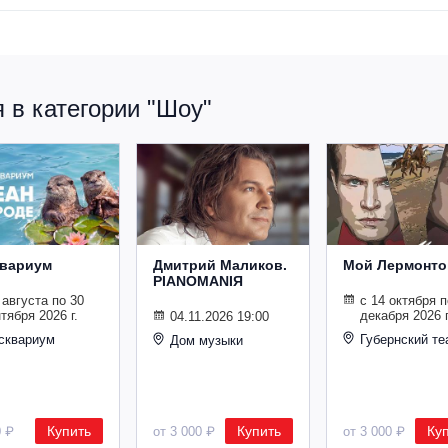
 в категории "Шоу"
вариум
Дмитрий Маликов.
Мой Лермонто
PIANOMANIЯ
 августа по 30
с 14 октября п
тября 2026 г.
декабря 2026 г
04.11.2026 19:00
сквариум
Губернский те
Дом музыки
Купить
Купить
Ку
0 ₽
от 3 000 ₽
от 3 000 ₽