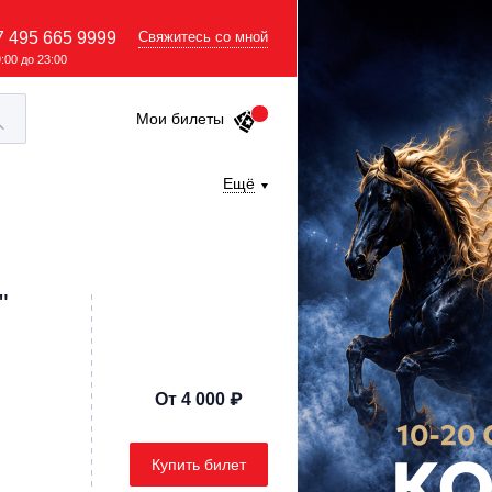
7 495 665 9999
Свяжитесь со мной
9:00 до 23:00
Мои билеты
Ещё
"
От 4 000 ₽
Купить билет