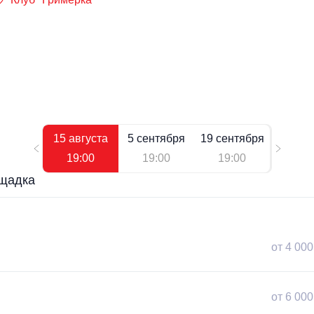
15 августа
5 сентября
19 сентября
19:00
19:00
19:00
щадка
от 4 000
от 6 000