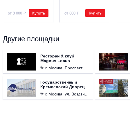
Купить
Купить
от 8 000 ₽
от 600 ₽
Другие площадки
Ресторан & клуб
Magnus Locus
г. Москва, Проспект Мира, д. 12, стр. 9.
Государственный
Кремлевский Дворец
г. Москва, ул. Воздвиженка, д. 1, Кремль.