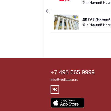
г. Нижний Новгор
ДК ГАЗ (Нижний
г. Нижний Новг
+7 495 665 9999
info@redkassa.ru