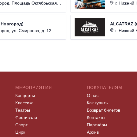
од, Площадь Октябрьская, д. 1.
г. Нижний Н
 Новгород)
ALCATRAZ (г
ород, ул. Смирнова, д. 12.
г. Нижний 
МЕРОПРИЯТИЯ
ПОКУПАТЕЛЯМ
Концерты
О нас
Классика
Как купить
Театры
Возврат билетов
Фестивали
Контакты
Спорт
Партнёры
Цирк
Архив