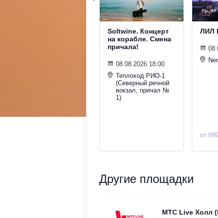
Soltwine. Концерт
ЛИЛ 
на корабле. Смена
причала!
08.
Nen
08.08.2026 18:00
Теплоход РИО-1
(Северный речной
вокзал, причал №
1)
от 89
Другие площадки
МТС Live Холл 