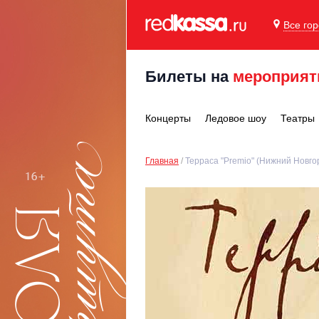
Все го
Билеты на
мероприят
Концерты
Ледовое шоу
Театры
Главная
Терраса "Premio" (Нижний Новго