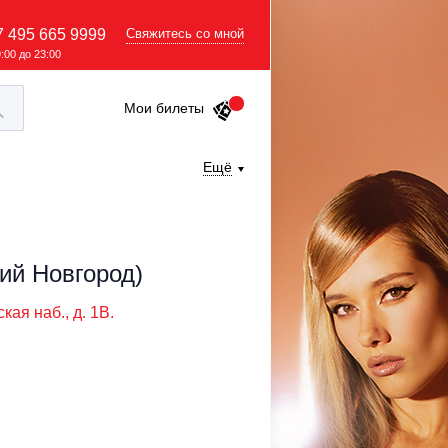
7 495 665 9999
Свяжитесь со мной
9:00 до 23:00
Мои билеты
Ещё
ий Новгород)
ая наб., д. 1B.