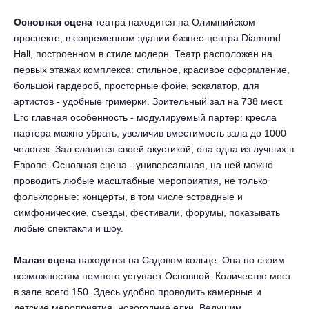
Металл
Основная сцена
театра находится на Олимпийском
проспекте, в современном здании бизнес-центра Diamond
Hall, построенном в стиле модерн. Театр расположен на
первых этажах комплекса: стильное, красивое оформление,
большой гардероб, просторные фойе, эскалатор, для
артистов - удобные гримерки. Зрительный зал на 738 мест.
Его главная особенность - модулируемый партер: кресла
партера можно убрать, увеличив вместимость зала до 1000
человек. Зал славится своей акустикой, она одна из лучших в
Европе. Основная сцена - универсальная, на ней можно
проводить любые масштабные мероприятия, не только
фольклорные: концерты, в том числе эстрадные и
симфонические, съезды, фестивали, форумы, показывать
любые спектакли и шоу.
Малая сцена
находится на Садовом кольце. Она по своим
возможностям немного уступает Основной. Количество мест
в зале всего 150. Здесь удобно проводить камерные и
детские мероприятия, новогодние елки. Ведущим