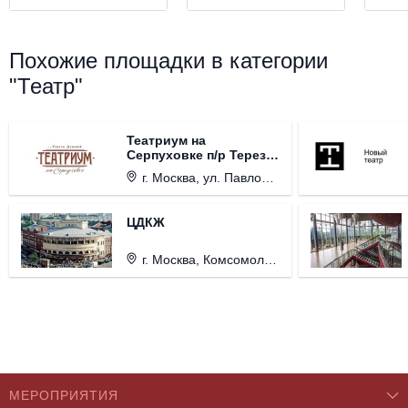
Похожие площадки в категории
"Театр"
Театриум на
Серпуховке п/р Терезы
Дуровой
г. Москва, ул. Павловская, д. 6.
ЦДКЖ
г. Москва, Комсомольская пл., д. 4.
МЕРОПРИЯТИЯ