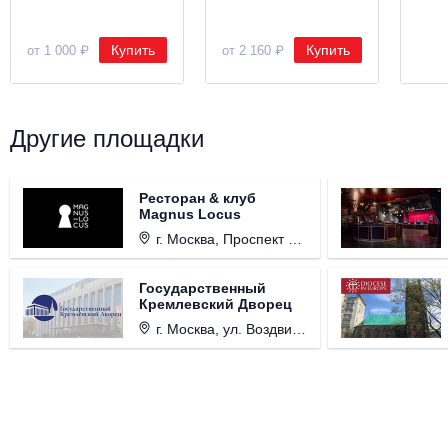
Купить
Купить
от 1 000 ₽
от 2 160 ₽
Другие площадки
Ресторан & клуб
Magnus Locus
г. Москва, Проспект Мира, д. 12, стр. 9.
Государственный
Кремлевский Дворец
г. Москва, ул. Воздвиженка, д. 1, Кремль.