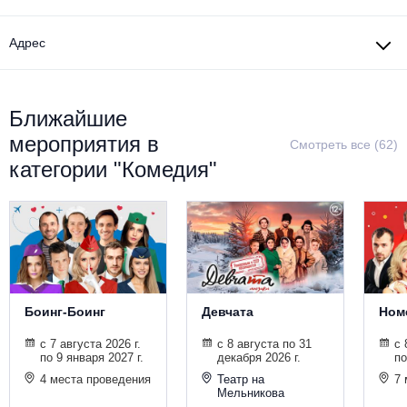
Металл
Адрес
Ближайшие
мероприятия в
Смотреть все (62)
категории "Комедия"
Боинг-Боинг
Девчата
Ном
с 7 августа 2026 г.
с 8 августа по 31
с 
по 9 января 2027 г.
декабря 2026 г.
по
4 места проведения
Театр на
7 
Мельникова