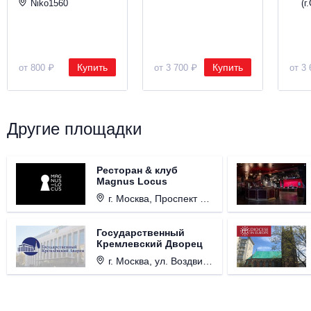
Niko1560
(г
Купить
Купить
от 800 ₽
от 3 700 ₽
от 3 
Другие площадки
Ресторан & клуб
Magnus Locus
г. Москва, Проспект Мира, д. 12, стр. 9.
Государственный
Кремлевский Дворец
г. Москва, ул. Воздвиженка, д. 1, Кремль.