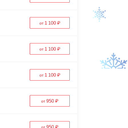
1 100 ₽
от
1 100 ₽
от
1 100 ₽
от
950 ₽
от
950 ₽
от