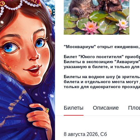
"Москвариум" открыт ежедневно, с
Билет "Юного посетителя" приобре
Билеты в экспозицию "Аквариум" 
указанную в билете, и только дл
Билеты на водное шоу (в зритель
билета и отдельного места могут 
только для однократного прохода
Билеты
Описание
Пло
8 августа 2026, Сб