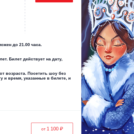
ожен до 21.00 часа.
ет. Билет действует на дату,
от возраста. Посетить шоу без
у и время, указанные в билете, и
1 100 ₽
от