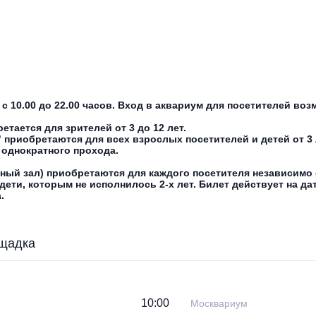
 10.00 до 22.00 часов. Вход в аквариум для посетителей возм
тается для зрителей от 3 до 12 лет.
приобретаются для всех взрослых посетителей и детей от 3 л
я однократного прохода.
ный зал) приобретаются для каждого посетителя независимо 
дети, которым не исполнилось 2-х лет. Билет действует на дат
.
щадка
10:00
Москвариум