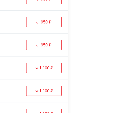
950 ₽
от
950 ₽
от
1 100 ₽
от
1 100 ₽
от