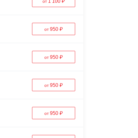
1 100 ₽
от
950 ₽
от
950 ₽
от
950 ₽
от
950 ₽
от