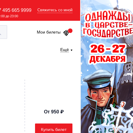
7 495 665 9999
Свяжитесь со мной
9:00 до 23:00
Мои билеты
Ещё
От 950 ₽
Купить билет