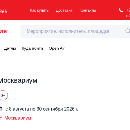
+
рода
Как купить
Доставка
Контакты
с 
ия
Детям
Куда пойти
Open Air
Москвариум
0+
с 8 августа по 30 сентября 2026 г.
Москвариум