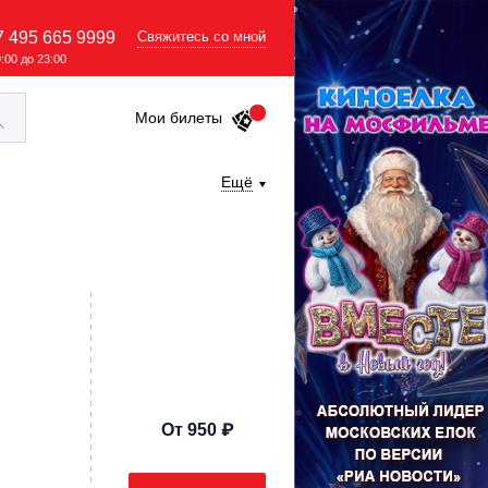
7 495 665 9999
Свяжитесь со мной
9:00 до 23:00
Мои билеты
Ещё
От 950 ₽