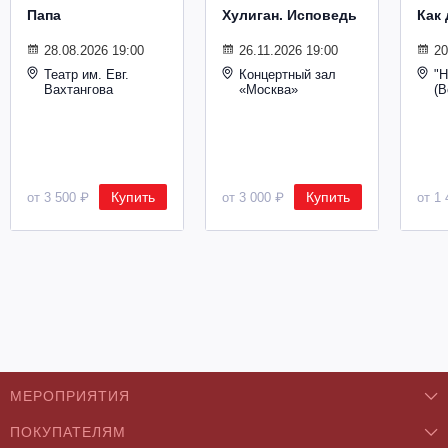
Папа
Хулиган. Исповедь
Как 
28.08.2026 19:00
26.11.2026 19:00
20
Театр им. Евг.
Концертный зал
"Н
Вахтангова
«Москва»
(В
Купить
Купить
от 3 500 ₽
от 3 000 ₽
от 1 
МЕРОПРИЯТИЯ
ПОКУПАТЕЛЯМ
Концерты