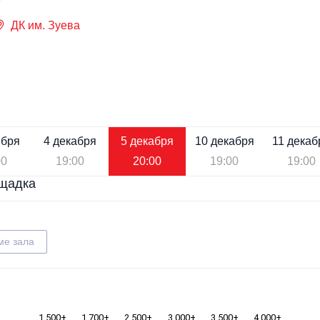
ДК им. Зуева
ября
4 декабря
5 декабря
10 декабря
11 декаб
00
19:00
20:00
19:00
19:00
щадка
ме зала