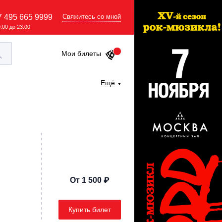
7 495 665 9999
Свяжитесь со мной
9:00 до 23:00
Мои билеты
Ещё
От 1 500 ₽
Купить билет