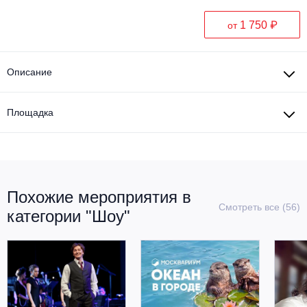
1 750 ₽
от
Описание
Площадка
Похожие мероприятия в
Смотреть все (56)
категории "Шоу"