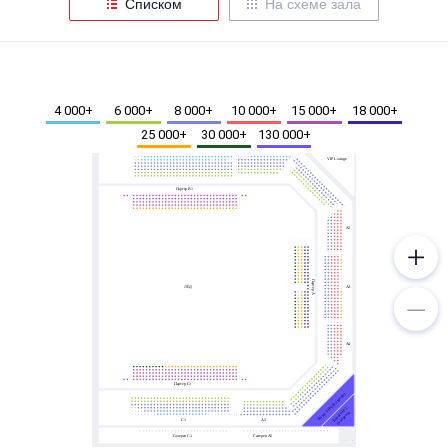
Списком
На схеме зала
Металл