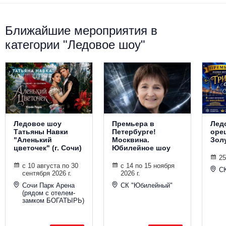
Ближайшие мероприятия в
категории "Ледовое шоу"
Ледовое шоу
Премьера в
Лед
Татьяны Навки
Петербурге!
оре
"Аленький
Москвина.
Зол
цветочек" (г. Сочи)
Юбилейное шоу
25
с 10 августа по 30
с 14 по 15 ноября
С
сентября 2026 г.
2026 г.
Сочи Парк Арена
СК "Юбилейный"
(рядом с отелем-
замком БОГАТЫРЬ)