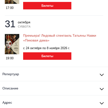
Металл
Билеты
17:00
31
октября
СУББОТА
Премьера! Ледовый спектакль Татьяны Навки
«Пиковая дама»
с 24 октября по 8 ноября 2026 г.
Билеты
19:00
Репертуар
Описание
Адрес