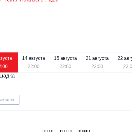
вгуста
14 августа
15 августа
21 августа
22 авг
2:00
22:00
22:00
22:00
22:
щадка
ме зала