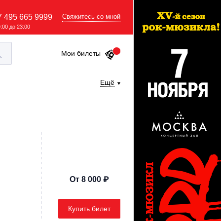
7 495 665 9999
Свяжитесь со мной
9:00 до 23:00
Мои билеты
Ещё
От 8 000 ₽
Купить билет