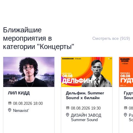
Металл
Ближайшие
мероприятия в
Смотреть все (919)
категории "Концерты"
ЛИЛ КИДД
Дельфин. Summer
Гуд
Sound х билайн
Sou
08.08.2026 18:00
08.08.2026 19:30
08
Nenavist’
ДИЗАЙН ЗАВОД
Р
Summer Sound
S